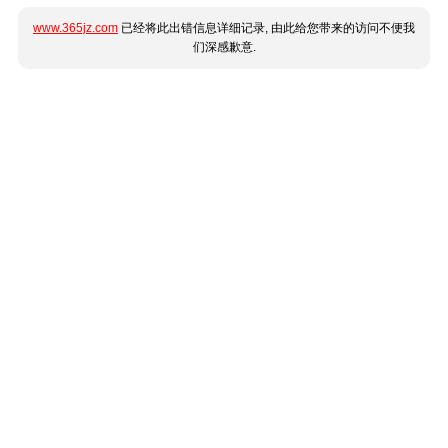
www.365jz.com
已经将此出错信息详细记录, 由此给您带来的访问不便我
们深感歉意.