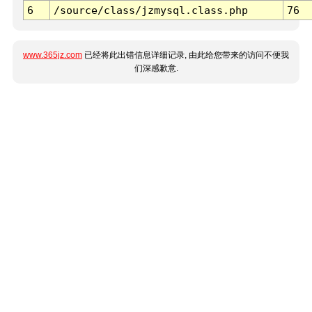
6
/source/class/jzmysql.class.php
76
www.365jz.com
已经将此出错信息详细记录, 由此给您带来的访问不便我
们深感歉意.