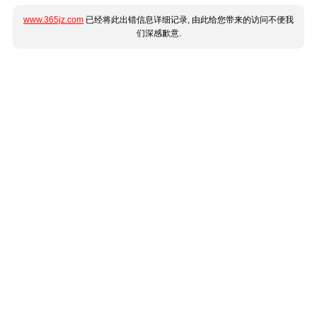
www.365jz.com
已经将此出错信息详细记录, 由此给您带来的访问不便我
们深感歉意.