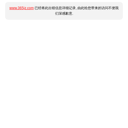
www.365jz.com
已经将此出错信息详细记录, 由此给您带来的访问不便我
们深感歉意.