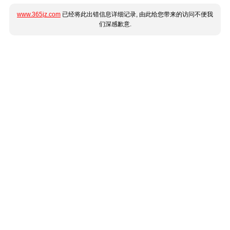
www.365jz.com
已经将此出错信息详细记录, 由此给您带来的访问不便我
们深感歉意.