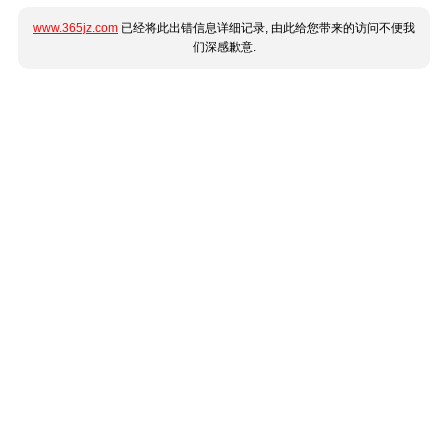
www.365jz.com
已经将此出错信息详细记录, 由此给您带来的访问不便我
们深感歉意.