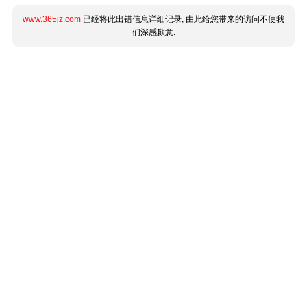
www.365jz.com
已经将此出错信息详细记录, 由此给您带来的访问不便我
们深感歉意.