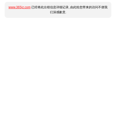
www.365jz.com
已经将此出错信息详细记录, 由此给您带来的访问不便我
们深感歉意.