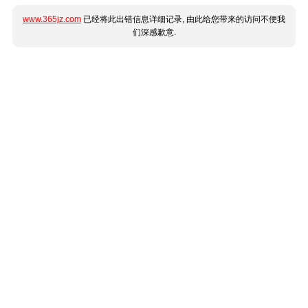
www.365jz.com
已经将此出错信息详细记录, 由此给您带来的访问不便我
们深感歉意.